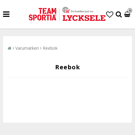
0
Varumärken
Reebok
Reebok