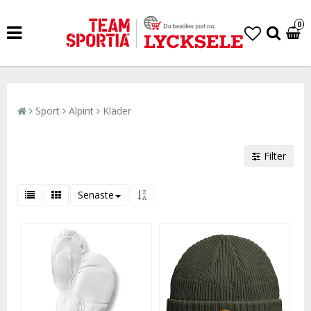
0
Sport
Alpint
Kläder
Filter
Senaste